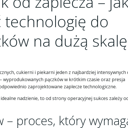
k od zaplecza – ja
 technologię do
zków na dużą skalę
cznych, cukierni i piekarni jeden z najbardziej intensywnych 
e – wyprodukowanych pączków w krótkim czasie oraz presja
o: odpowiednio zaprojektowane zaplecze technologiczne.
i idealne nadzienie, to od strony operacyjnej sukces zależy o
 – proces, który wymag