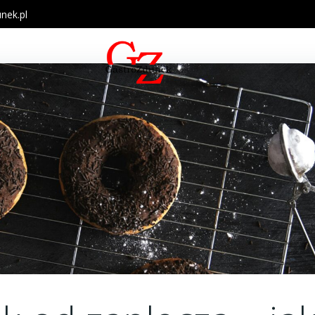
nek.pl