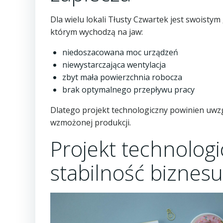
Dla wielu lokali Tłusty Czwartek jest swoisty
którym wychodzą na jaw:
niedoszacowana moc urządzeń
niewystarczająca wentylacja
zbyt mała powierzchnia robocza
brak optymalnego przepływu pracy
Dlatego projekt technologiczny powinien uwzg
wzmożonej produkcji.
Projekt technologi
stabilność biznesu