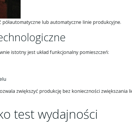
półautomatyczne lub automatyczne linie produkcyjne.
technologiczne
wnie istotny jest układ funkcjonalny pomieszczeń:
elu
zwala zwiększyć produkcję bez konieczności zwiększania li
ko test wydajności