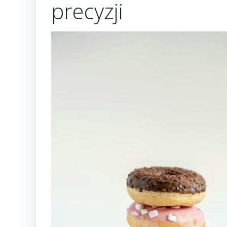
precyzji