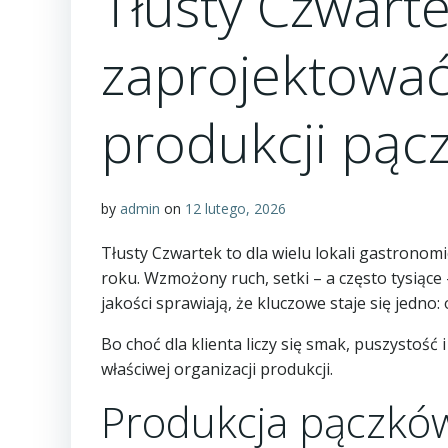
Tłusty Czwarte
zaprojektować
produkcji pąc
by
admin
on
12 lutego, 2026
Tłusty Czwartek to dla wielu lokali gastronomi
roku. Wzmożony ruch, setki – a często tysiąc
jakości sprawiają, że kluczowe staje się jedn
Bo choć dla klienta liczy się smak, puszystość 
właściwej organizacji produkcji.
Produkcja pączków