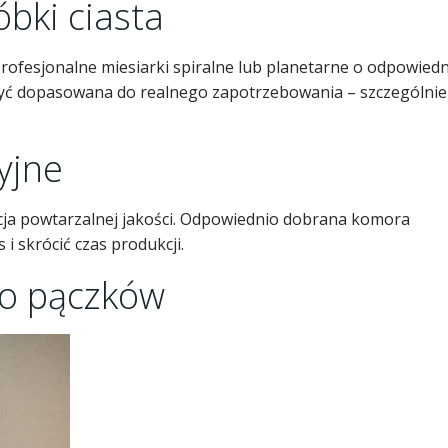
bki ciasta
profesjonalne miesiarki spiralne lub planetarne o odpowiedn
yć dopasowana do realnego zapotrzebowania – szczególnie
yjne
cja powtarzalnej jakości. Odpowiednio dobrana komora
 skrócić czas produkcji.
 do pączków