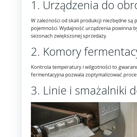
1. Urządzenia do obró
W zależności od skali produkcji niezbędne są 
pojemności. Wydajność urządzenia powinna b
sezonach zwiększonej sprzedaży.
2. Komory fermentac
Kontrola temperatury i wilgotności to gwaran
fermentacyjna pozwala zoptymalizować proces i
3. Linie i smażalniki