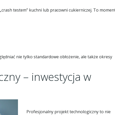
m „crash testem” kuchni lub pracowni cukierniczej. To momen
lędniać nie tylko standardowe obłożenie, ale także okresy
czny – inwestycja w
Profesjonalny projekt technologiczny to nie