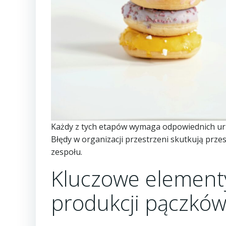
Każdy z tych etapów wymaga odpowiednich ur
Błędy w organizacji przestrzeni skutkują prz
zespołu.
Kluczowe element
produkcji pączkó