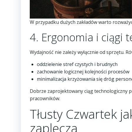
W przypadku dużych zakładów warto rozważyć 
4. Ergonomia i ciągi 
Wydajność nie zależy wyłącznie od sprzętu. Ró
oddzielenie stref czystych i brudnych
zachowanie logicznej kolejności procesów
minimalizacja krzyżowania się dróg person
Dobrze zaprojektowany ciąg technologiczny po
pracowników.
Tłusty Czwartek ja
zaplecza