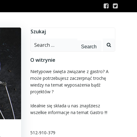
Szukaj
Search
for:
O witrynie
Nietypowe święta związane z gastro? A
może potrzebujesz zaczerpnąć trochę
wiedzy na temat wyposażenia bądź
projektów ?
Idealnie się składa u nas znajdziesz
wszelkie informacje na temat Gastro !!!
512-910-379