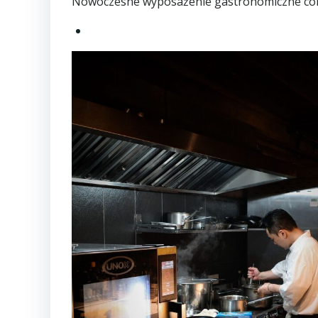
Nowoczesne wyposażenie gastronomiczne coraz