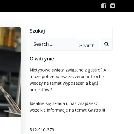
Szukaj
Search
for:
O witrynie
Nietypowe święta związane z gastro? A
może potrzebujesz zaczerpnąć trochę
wiedzy na temat wyposażenia bądź
projektów ?
Idealnie się składa u nas znajdziesz
wszelkie informacje na temat Gastro !!!
512-910-379