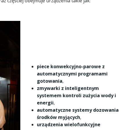
 częściej obejmuje urządzenia takie jak:
piece konwekcyjno-parowe z
automatycznymi programami
gotowania
,
zmywarki z inteligentnym
systemem kontroli zużycia wody i
energii
,
automatyczne systemy dozowania
środków myjących
,
urządzenia wielofunkcyjne