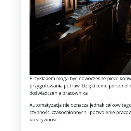
Przykładem mogą być nowoczesne piece konw
przygotowania potraw. Dzięki temu personel 
doświadczenia pracownika.
Automatyzacja nie oznacza jednak całkowitego
czynności czasochłonnych i pozwolenie praco
kreatywności.