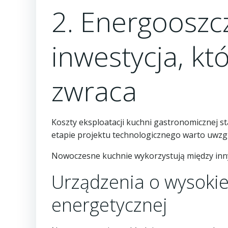
2. Energooszc
inwestycja, kt
zwraca
Koszty eksploatacji kuchni gastronomicznej s
etapie projektu technologicznego warto uwzgl
Nowoczesne kuchnie wykorzystują między inn
Urządzenia o wysokiej
energetycznej