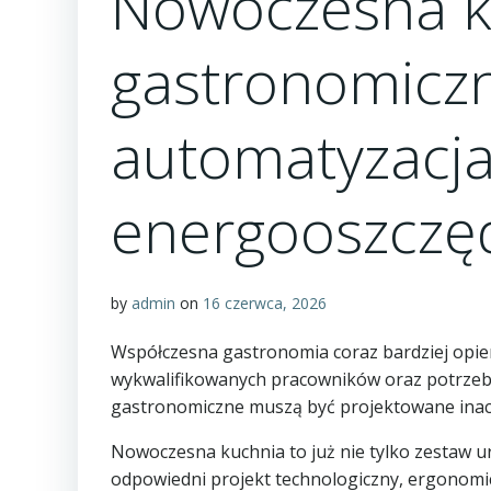
Nowoczesna k
gastronomicz
automatyzacja
energooszczę
by
admin
on
16 czerwca, 2026
Współczesna gastronomia coraz bardziej opiera
wykwalifikowanych pracowników oraz potrzeba
gastronomiczne muszą być projektowane inaczej
Nowoczesna kuchnia to już nie tylko zestaw u
odpowiedni projekt technologiczny, ergonomi