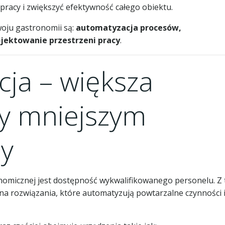
pracy i zwiększyć efektywność całego obiektu.
oju gastronomii są:
automatyzacja procesów,
jektowanie przestrzeni pracy
.
cja – większa
y mniejszym
cy
omicznej jest dostępność wykwalifikowanego personelu. Z
na rozwiązania, które automatyzują powtarzalne czynności 