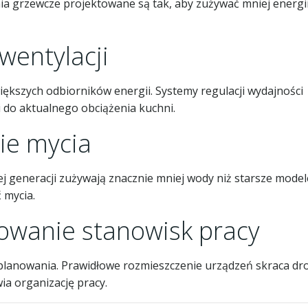
a grzewcze projektowane są tak, aby zużywać mniej energii
wentylacji
iększych odbiorników energii. Systemy regulacji wydajności
 do aktualnego obciążenia kuchni.
ie mycia
 generacji zużywają znacznie mniej wody niż starsze model
 mycia.
owanie stanowisk pracy
planowania. Prawidłowe rozmieszczenie urządzeń skraca dr
ia organizację pracy.