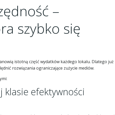
zędność –
óra szybko się
tanowią istotną część wydatków każdego lokalu. Dlatego już
ędnić rozwiązania ograniczające zużycie mediów.
ymi:
 klasie efektywności