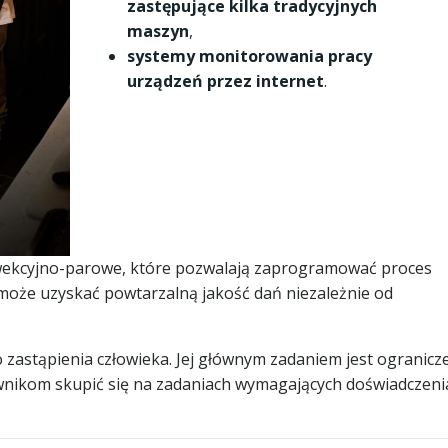
zastępujące kilka tradycyjnych
maszyn
,
systemy monitorowania pracy
urządzeń przez internet
.
ekcyjno-parowe, które pozwalają zaprogramować proces
może uzyskać powtarzalną jakość dań niezależnie od
 zastąpienia człowieka. Jej głównym zadaniem jest ogranicz
wnikom skupić się na zadaniach wymagających doświadczenia