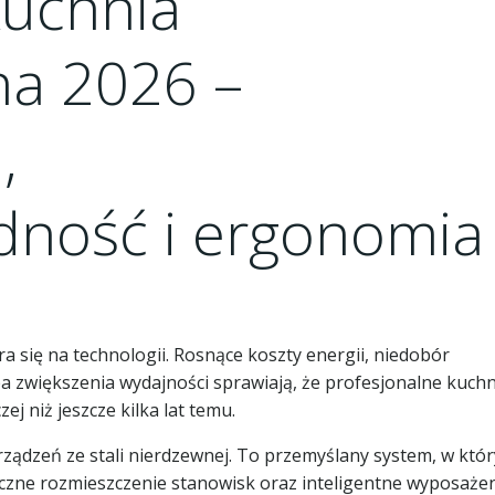
uchnia
na 2026 –
,
dność i ergonomia
 się na technologii. Rosnące koszty energii, niedobór
 zwiększenia wydajności sprawiają, że profesjonalne kuchn
 niż jeszcze kilka lat temu.
rządzeń ze stali nierdzewnej. To przemyślany system, w któ
czne rozmieszczenie stanowisk oraz inteligentne wyposaże