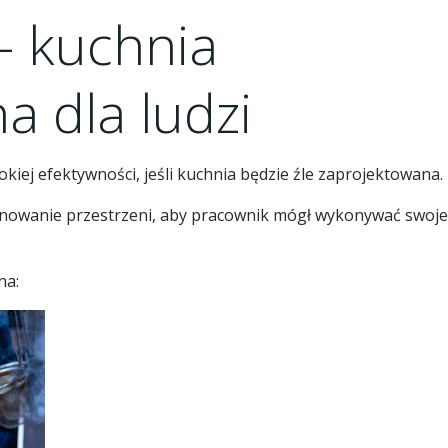
– kuchnia
a dla ludzi
iej efektywności, jeśli kuchnia będzie źle zaprojektowana.
anowanie przestrzeni, aby pracownik mógł wykonywać swoje
na: