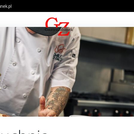
nek.pl