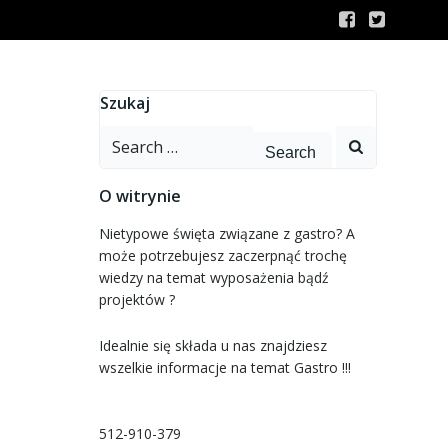
Szukaj
Search
for:
O witrynie
Nietypowe święta związane z gastro? A
może potrzebujesz zaczerpnąć trochę
wiedzy na temat wyposażenia bądź
projektów ?
Idealnie się składa u nas znajdziesz
wszelkie informacje na temat Gastro !!!
512-910-379