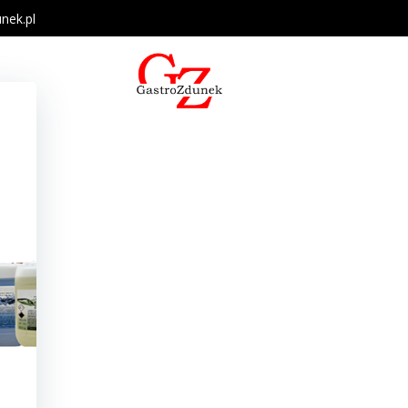
nek.pl