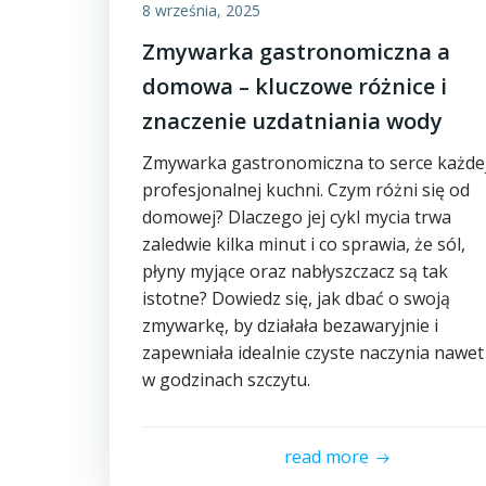
8 września, 2025
Zmywarka gastronomiczna a
domowa – kluczowe różnice i
znaczenie uzdatniania wody
Zmywarka gastronomiczna to serce każde
profesjonalnej kuchni. Czym różni się od
domowej? Dlaczego jej cykl mycia trwa
zaledwie kilka minut i co sprawia, że sól,
płyny myjące oraz nabłyszczacz są tak
istotne? Dowiedz się, jak dbać o swoją
zmywarkę, by działała bezawaryjnie i
zapewniała idealnie czyste naczynia nawet
w godzinach szczytu.
read more