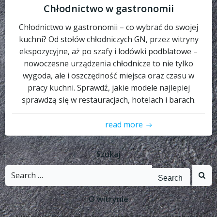
Chłodnictwo w gastronomii
Chłodnictwo w gastronomii – co wybrać do swojej
kuchni? Od stołów chłodniczych GN, przez witryny
ekspozycyjne, aż po szafy i lodówki podblatowe –
nowoczesne urządzenia chłodnicze to nie tylko
wygoda, ale i oszczędność miejsca oraz czasu w
pracy kuchni. Sprawdź, jakie modele najlepiej
sprawdzą się w restauracjach, hotelach i barach.
read more
Szukaj
Search
for:
O witrynie