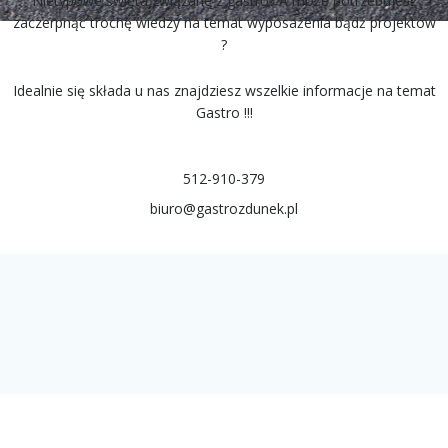
Nietypowe święta związane z gastro? A może potrzebujesz
zaczerpnąć trochę wiedzy na temat wyposażenia bądź projektów
?
Idealnie się składa u nas znajdziesz wszelkie informacje na temat
Gastro !!!
512-910-379
biuro@gastrozdunek.pl