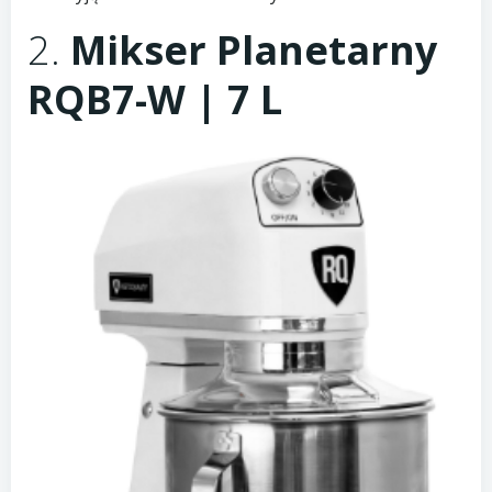
2.
Mikser Planetarny
RQB7-W | 7 L