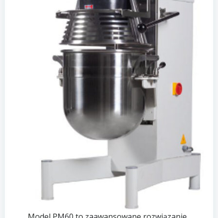
Model PM60 to zaawansowane rozwiązanie