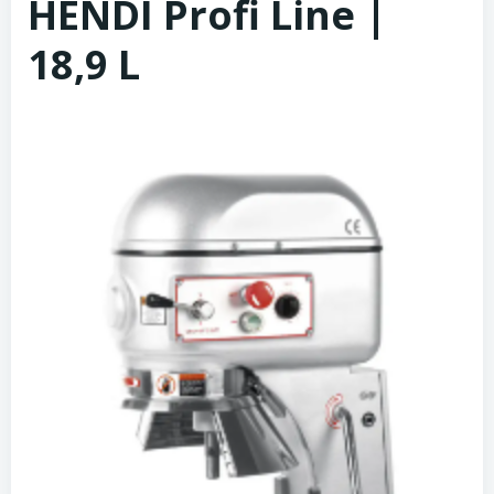
HENDI Profi Line |
18,9 L