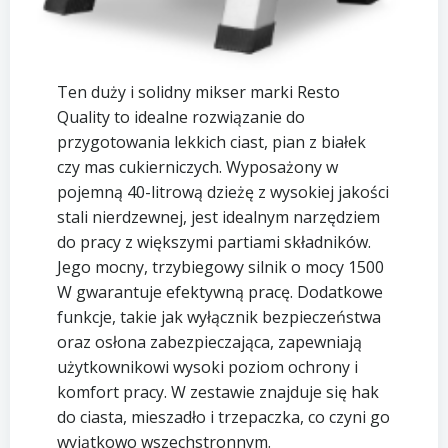
Ten duży i solidny mikser marki Resto
Quality to idealne rozwiązanie do
przygotowania lekkich ciast, pian z białek
czy mas cukierniczych. Wyposażony w
pojemną 40-litrową dzieżę z wysokiej jakości
stali nierdzewnej, jest idealnym narzędziem
do pracy z większymi partiami składników.
Jego mocny, trzybiegowy silnik o mocy 1500
W gwarantuje efektywną pracę. Dodatkowe
funkcje, takie jak wyłącznik bezpieczeństwa
oraz osłona zabezpieczająca, zapewniają
użytkownikowi wysoki poziom ochrony i
komfort pracy. W zestawie znajduje się hak
do ciasta, mieszadło i trzepaczka, co czyni go
wyjątkowo wszechstronnym.