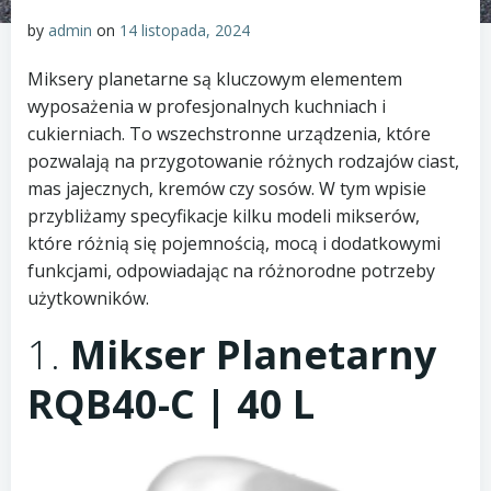
by
admin
on
14 listopada, 2024
Miksery planetarne są kluczowym elementem
wyposażenia w profesjonalnych kuchniach i
cukierniach. To wszechstronne urządzenia, które
pozwalają na przygotowanie różnych rodzajów ciast,
mas jajecznych, kremów czy sosów. W tym wpisie
przybliżamy specyfikacje kilku modeli mikserów,
które różnią się pojemnością, mocą i dodatkowymi
funkcjami, odpowiadając na różnorodne potrzeby
użytkowników.
1.
Mikser Planetarny
RQB40-C | 40 L