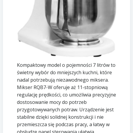
Kompaktowy model o pojemności 7 litrów to
świetny wybór do mniejszych kuchni, które
nadal potrzebują niezawodnego miksera.
Mikser RQB7-W oferuje aż 11-stopniową
regulację prędkości, co umożliwia precyzyjne
dostosowanie mocy do potrzeb
przygotowywanych potraw. Urządzenie jest
stabilne dzięki solidnej konstrukcji i nie
przemieszcza się podczas pracy, a łatwy w
obsłudze panel sterowania ułatwia