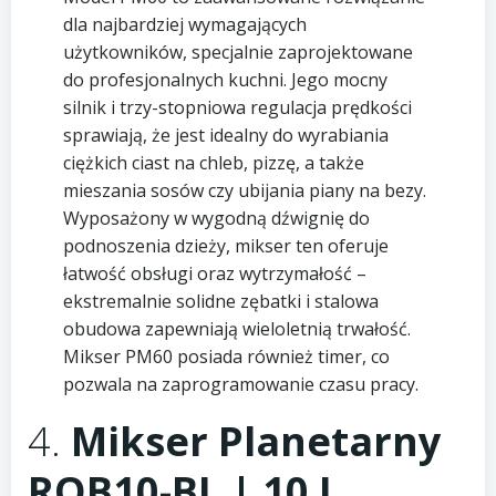
dla najbardziej wymagających
użytkowników, specjalnie zaprojektowane
do profesjonalnych kuchni. Jego mocny
silnik i trzy-stopniowa regulacja prędkości
sprawiają, że jest idealny do wyrabiania
ciężkich ciast na chleb, pizzę, a także
mieszania sosów czy ubijania piany na bezy.
Wyposażony w wygodną dźwignię do
podnoszenia dzieży, mikser ten oferuje
łatwość obsługi oraz wytrzymałość –
ekstremalnie solidne zębatki i stalowa
obudowa zapewniają wieloletnią trwałość.
Mikser PM60 posiada również timer, co
pozwala na zaprogramowanie czasu pracy.
4.
Mikser Planetarny
RQB10-BL | 10 L