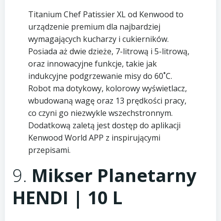
Titanium Chef Patissier XL od Kenwood to
urządzenie premium dla najbardziej
wymagających kucharzy i cukierników.
Posiada aż dwie dzieże, 7-litrową i 5-litrową,
oraz innowacyjne funkcje, takie jak
indukcyjne podgrzewanie misy do 60˚C.
Robot ma dotykowy, kolorowy wyświetlacz,
wbudowaną wagę oraz 13 prędkości pracy,
co czyni go niezwykle wszechstronnym.
Dodatkową zaletą jest dostęp do aplikacji
Kenwood World APP z inspirującymi
przepisami.
9.
Mikser Planetarny
HENDI | 10 L