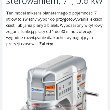
sterowaniem, 7 l, 0.6 kW
Ten model miksera planetarnego o pojemności 7
litrów to świetny wybór do przygotowywania lekkich
ciast i ubijania piany z białek. Wyposażony w cyfrowy
zegar z funkcją pracy od 1 do 30 minut, oferuje
wygodne rozwiązanie dla kuchni wymagających
precyzji czasowej.
Zalety: