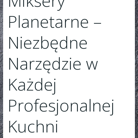
Miksery
Planetarne –
Niezbędne
Narzędzie w
Każdej
Profesjonalnej
Kuchni