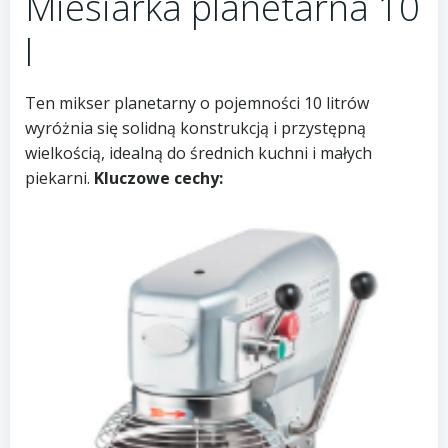
Miesiarka planetarna 10
l
Ten mikser planetarny o pojemności 10 litrów
wyróżnia się solidną konstrukcją i przystępną
wielkością, idealną do średnich kuchni i małych
piekarni.
Kluczowe cechy: