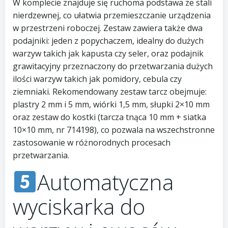
W komplecie znajduje się ruchoma podstawa ze stali
nierdzewnej, co ułatwia przemieszczanie urządzenia
w przestrzeni roboczej. Zestaw zawiera także dwa
podajniki: jeden z popychaczem, idealny do dużych
warzyw takich jak kapusta czy seler, oraz podajnik
grawitacyjny przeznaczony do przetwarzania dużych
ilości warzyw takich jak pomidory, cebula czy
ziemniaki. Rekomendowany zestaw tarcz obejmuje:
plastry 2 mm i 5 mm, wiórki 1,5 mm, słupki 2×10 mm
oraz zestaw do kostki (tarcza tnąca 10 mm + siatka
10×10 mm, nr 714198), co pozwala na wszechstronne
zastosowanie w różnorodnych procesach
przetwarzania.
Automatyczna
wyciskarka do