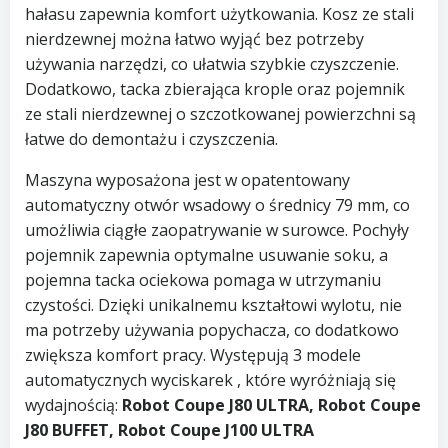
hałasu zapewnia komfort użytkowania. Kosz ze stali
nierdzewnej można łatwo wyjąć bez potrzeby
używania narzędzi, co ułatwia szybkie czyszczenie.
Dodatkowo, tacka zbierająca krople oraz pojemnik
ze stali nierdzewnej o szczotkowanej powierzchni są
łatwe do demontażu i czyszczenia.
Maszyna wyposażona jest w opatentowany
automatyczny otwór wsadowy o średnicy 79 mm, co
umożliwia ciągłe zaopatrywanie w surowce. Pochyły
pojemnik zapewnia optymalne usuwanie soku, a
pojemna tacka ociekowa pomaga w utrzymaniu
czystości. Dzięki unikalnemu kształtowi wylotu, nie
ma potrzeby używania popychacza, co dodatkowo
zwiększa komfort pracy. Występują 3 modele
automatycznych wyciskarek , które wyróżniają się
wydajnością:
Robot Coupe J80 ULTRA, Robot Coupe
J80 BUFFET, Robot Coupe J100 ULTRA