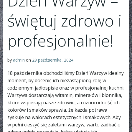
Dzień Warzyw –
świętuj zdrowo i
profesjonalnie!
by
admin
on
29 października, 2024
18 października obchodziliśmy Dzień Warzyw idealny
moment, by docenić ich niezastąpioną rolę w
codziennym jadłospisie oraz w profesjonalnej kuchni.
Warzywa dostarczają witamin, minerałów i błonnika,
które wspierają nasze zdrowie, a różnorodność ich
kolorów i smaków sprawia, że każda potrawa
zyskuje na walorach estetycznych i smakowych. Aby
w pełni cieszyć się zaletami warzyw, warto zadbać o