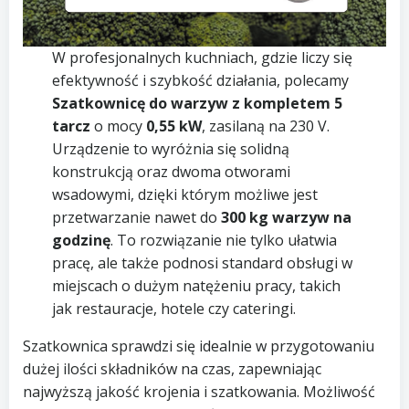
W profesjonalnych kuchniach, gdzie liczy się
efektywność i szybkość działania, polecamy
Szatkownicę do warzyw z kompletem 5
tarcz
o mocy
0,55 kW
, zasilaną na 230 V.
Urządzenie to wyróżnia się solidną
konstrukcją oraz dwoma otworami
wsadowymi, dzięki którym możliwe jest
przetwarzanie nawet do
300 kg warzyw na
godzinę
. To rozwiązanie nie tylko ułatwia
pracę, ale także podnosi standard obsługi w
miejscach o dużym natężeniu pracy, takich
jak restauracje, hotele czy cateringi.
Szatkownica sprawdzi się idealnie w przygotowaniu
dużej ilości składników na czas, zapewniając
najwyższą jakość krojenia i szatkowania. Możliwość