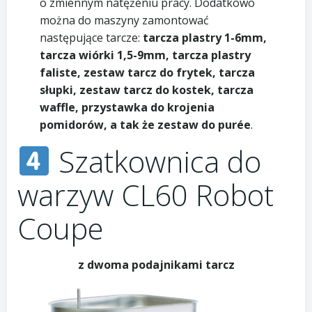
o zmiennym natężeniu pracy. Dodatkowo
można do maszyny zamontować
następujące tarcze:
tarcza plastry 1-6mm,
tarcza wiórki 1,5-9mm, tarcza plastry
faliste, zestaw tarcz do frytek, tarcza
słupki, zestaw tarcz do kostek, tarcza
waffle, przystawka do krojenia
pomidorów, a tak że zestaw do purée
.
Szatkownica do
warzyw CL60 Robot
Coupe
z dwoma podajnikami tarcz