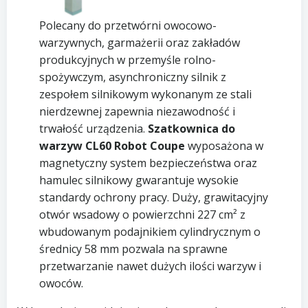
Polecany do przetwórni owocowo-
warzywnych, garmażerii oraz zakładów
produkcyjnych w przemyśle rolno-
spożywczym, asynchroniczny silnik z
zespołem silnikowym wykonanym ze stali
nierdzewnej zapewnia niezawodność i
trwałość urządzenia.
Szatkownica do
warzyw CL60 Robot Coupe
wyposażona w
magnetyczny system bezpieczeństwa oraz
hamulec silnikowy gwarantuje wysokie
standardy ochrony pracy. Duży, grawitacyjny
otwór wsadowy o powierzchni 227 cm² z
wbudowanym podajnikiem cylindrycznym o
średnicy 58 mm pozwala na sprawne
przetwarzanie nawet dużych ilości warzyw i
owoców.