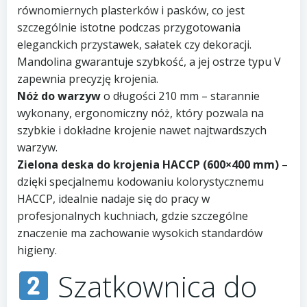
równomiernych plasterków i pasków, co jest
szczególnie istotne podczas przygotowania
eleganckich przystawek, sałatek czy dekoracji.
Mandolina gwarantuje szybkość, a jej ostrze typu V
zapewnia precyzję krojenia.
Nóż do warzyw
o długości 210 mm – starannie
wykonany, ergonomiczny nóż, który pozwala na
szybkie i dokładne krojenie nawet najtwardszych
warzyw.
Zielona deska do krojenia HACCP (600×400 mm)
–
dzięki specjalnemu kodowaniu kolorystycznemu
HACCP, idealnie nadaje się do pracy w
profesjonalnych kuchniach, gdzie szczególne
znaczenie ma zachowanie wysokich standardów
higieny.
Szatkownica do