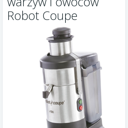
warzyw i owoców
Robot Coupe