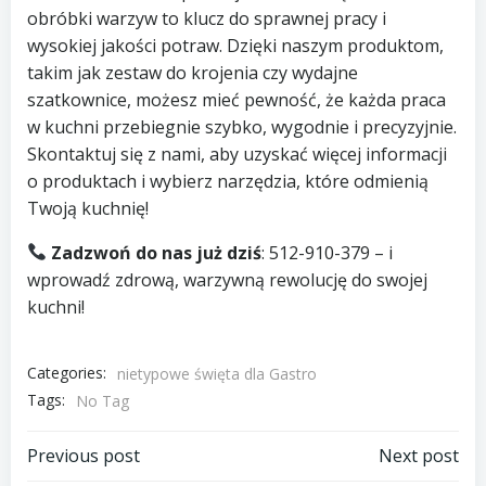
obróbki warzyw to klucz do sprawnej pracy i
wysokiej jakości potraw. Dzięki naszym produktom,
takim jak zestaw do krojenia czy wydajne
szatkownice, możesz mieć pewność, że każda praca
w kuchni przebiegnie szybko, wygodnie i precyzyjnie.
Skontaktuj się z nami, aby uzyskać więcej informacji
o produktach i wybierz narzędzia, które odmienią
Twoją kuchnię!
Zadzwoń do nas już dziś
: 512-910-379 – i
wprowadź zdrową, warzywną rewolucję do swojej
kuchni!
Categories:
nietypowe święta dla Gastro
Tags:
No Tag
Nawigacja
Nawigacja
Previous post
Next post