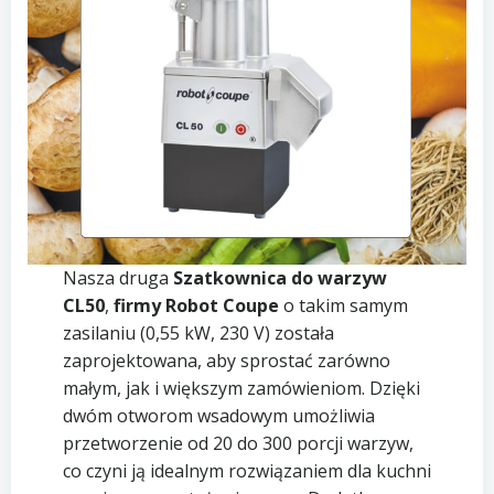
Nasza druga
Szatkownica do warzyw
CL50
,
firmy Robot Coupe
o takim samym
zasilaniu (0,55 kW, 230 V) została
zaprojektowana, aby sprostać zarówno
małym, jak i większym zamówieniom. Dzięki
dwóm otworom wsadowym umożliwia
przetworzenie od 20 do 300 porcji warzyw,
co czyni ją idealnym rozwiązaniem dla kuchni