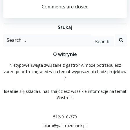
wpisu
wpisu
Comments are closed
Szukaj
Search
for:
O witrynie
Nietypowe święta związane z gastro? A może potrzebujesz
zaczerpnąć trochę wiedzy na temat wyposażenia bądź projektów
?
Idealnie się składa u nas znajdziesz wszelkie informacje na temat
Gastro !!!
512-910-379
biuro@gastrozdunek.pl